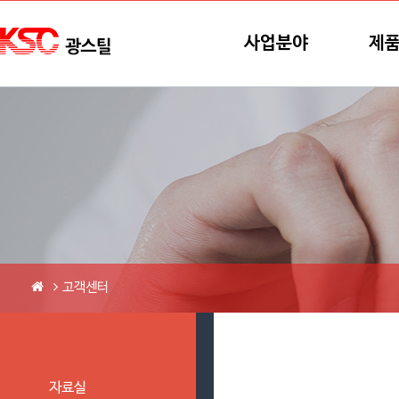
본문바로가기
메뉴바로가기
사업분야
제
고객센터
자료실