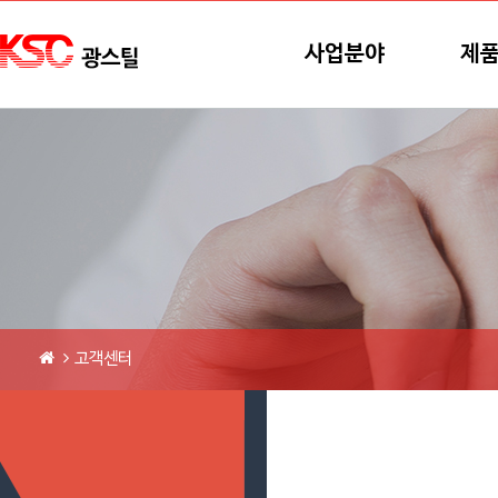
본문바로가기
메뉴바로가기
사업분야
제
고객센터