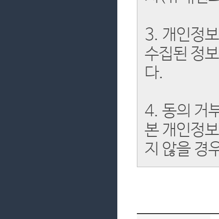
3. 개인정
수집된 정보
다.
4. 동의 거
본 개인정보
지 않을 경