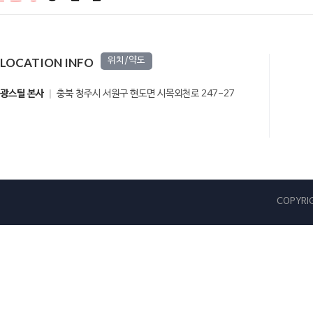
LOCATION INFO
위치/약도
광스틸 본사
충북 청주시 서원구 현도면 시목외천로 247-27
COPYRIG