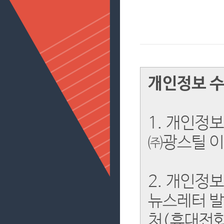
개인정보 수
1. 개인정
㈜광스틸 이
2. 개인정
뉴스레터 발
처(휴대전화