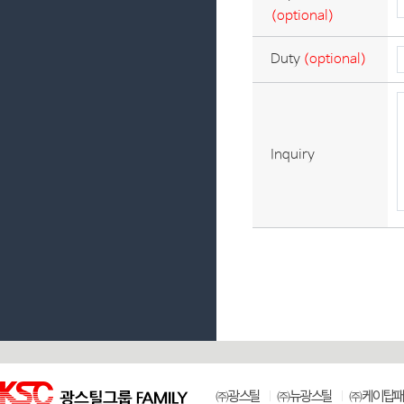
(optional)
Duty
(optional)
Inquiry
㈜광스틸
㈜뉴광스틸
㈜케이탑패