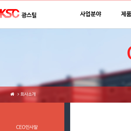
본문바로가기
메뉴바로가기
사업분야
제
회사소개
CEO인사말