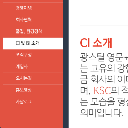
경영이념
회사연혁
품질, 환경정책
CI 소개
CI 및 BI 소개
광스틸 영문표
조직구성
는 고유의 강
계열사
금 회사의 이
오시는길
며,
KSC
의 
홍보영상
는 모습을 
카달로그
의미입니다.