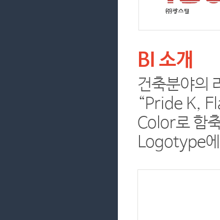
BI 소개
건축분야의 리
“Pride K
Color로 
Logotyp