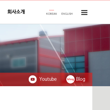
회사소개
KOREAN
ENGLISH
Youtube
Blog