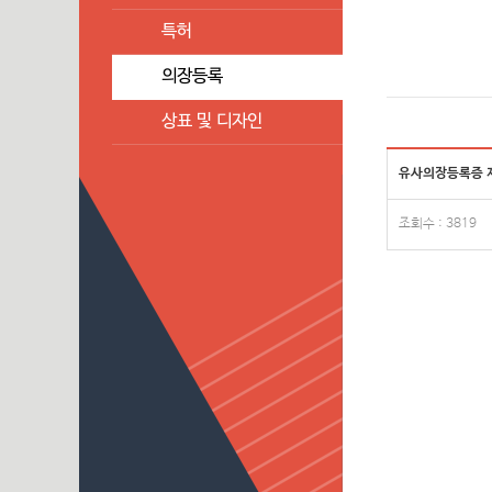
특허
의장등록
상표 및 디자인
유사의장등록증 제
조회수 : 3819