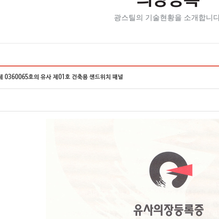
의장등록
광스틸의 기술현황을 소개합니다
 0360065호의 유사 제01호 건축용 샌드위치 패널