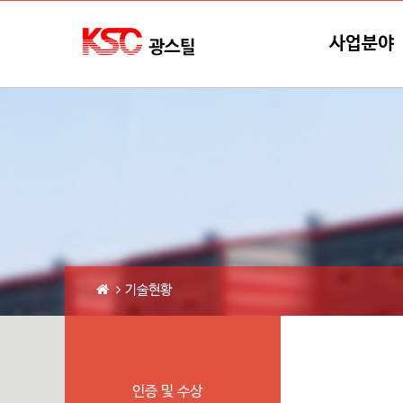
본문바로가기
메뉴바로가기
사업분야
기술현황
인증 및 수상