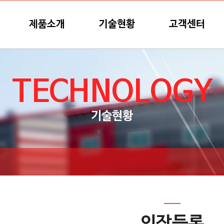
제품소개
기술현황
고객센터
TECHNOLOGY
기술현황