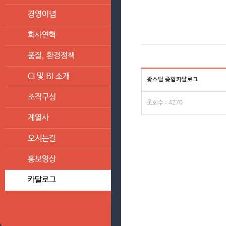
경영이념
회사연혁
품질, 환경정책
CI 및 BI 소개
광스틸 종합카달로그
조직구성
조회수 : 4270
계열사
오시는길
홍보영상
카달로그