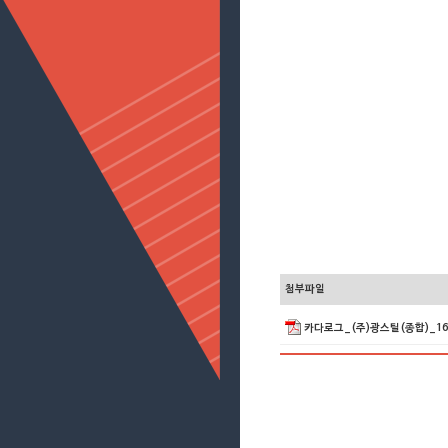
첨부파일
카다로그_(주)광스틸(종합)_16p_