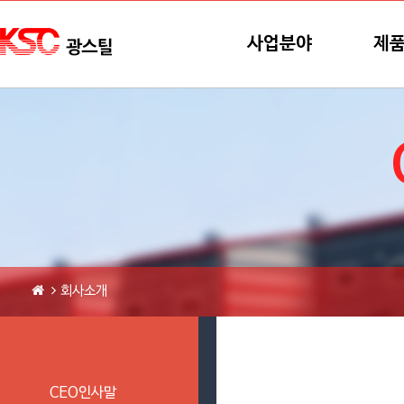
본문바로가기
메뉴바로가기
사업분야
제
회사소개
CEO인사말